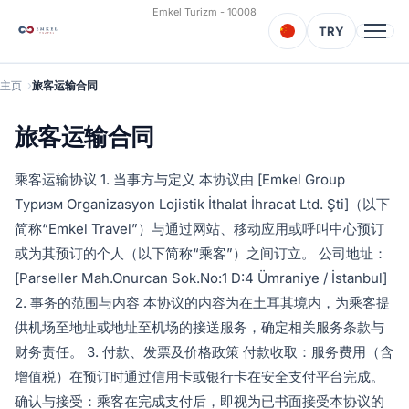
Emkel Turizm - 10008
TRY
主页
旅客运输合同
旅客运输合同
乘客运输协议 1. 当事方与定义 本协议由 [Emkel Group
Туризм Organizasyon Lojistik İthalat İhracat Ltd. Şti]（以下
简称“Emkel Travel”）与通过网站、移动应用或呼叫中心预订
或为其预订的个人（以下简称“乘客”）之间订立。 公司地址：
[Parseller Mah.Onurcan Sok.No:1 D:4 Ümraniye / İstanbul]
2. 事务的范围与内容 本协议的内容为在土耳其境内，为乘客提
供机场至地址或地址至机场的接送服务，确定相关服务条款与
财务责任。 3. 付款、发票及价格政策 付款收取：服务费用（含
增值税）在预订时通过信用卡或银行卡在安全支付平台完成。
确认与接受：乘客在完成支付后，即视为已书面接受本协议的