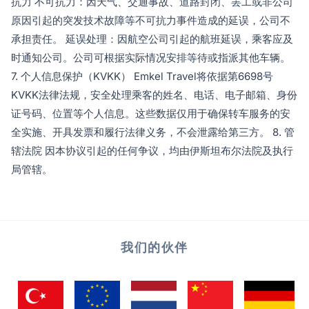
抗力 不可抗力：因天气、交通事故、道路封闭、罢工或非公司
原因引起的突发技术故障等不可抗力事件造成的延误，公司不
承担责任。 延误处理：因航空公司引起的航班延误，乘客应及
时通知公司。公司可根据实际情况安排等待或指派其他车辆。
7. 个人信息保护（KVKK） Emkel Travel将依据第6698号
KVKK法律法规，安全处理乘客的姓名、电话、电子邮箱、身份
证号码、位置等个人信息。这些数据仅用于确保转车服务的安
全实施、开具发票和履行法律义务，不会泄露给第三方。 8. 管
辖法院 因本协议引起的任何争议，均由伊斯坦布尔法院及执行
局管辖。
我们的伙伴