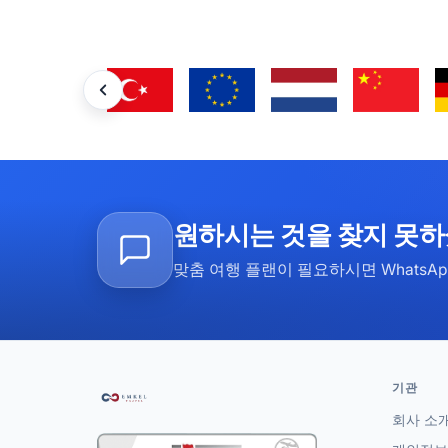
원하시는 것을 찾지 못
맞춤 여행 플랜이 필요하시면 WhatsA
기관
회사 소