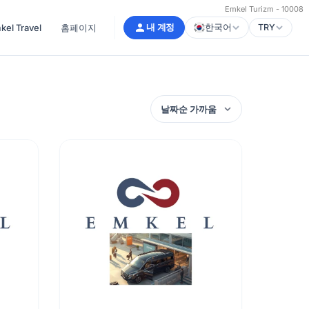
Emkel Turizm - 10008
l Travel
홈페이지
내 계정
한국어
TRY