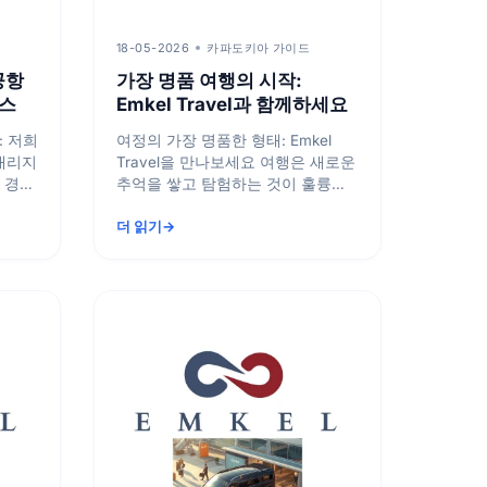
18-05-2026
카파도키아 가이드
 공항
가장 명품 여행의 시작:
비스
Emkel Travel과 함께하세요
: 저희
여정의 가장 명품한 형태: Emkel
내리지
Travel을 만나보세요 여행은 새로운
 경사
추억을 쌓고 탐험하는 것이 훌륭합
...
니다. 그러나 공항까지 이동하는 스
더 읽기
트레...