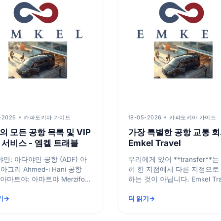
-2026
카파도키아 가이드
18-05-2026
카파도키아 가이드
의 모든 공항 목록 및 VIP
가장 특별한 공항 교통 회
 서비스 - 엠켈 트래블
Emkel Travel
만: 아다야만 공항 (ADF) 아
우리에게 있어 **transfer**
아그리 Ahmed-i Hani 공항
히 한 지점에서 다른 지점으로
하는 것이 아닙니다. Emkel Tra
앙카라: 앙카라 에덴
를 최고의 공항 셔틀 업체로 
기
더 읽기
요소...