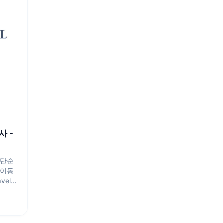
사 -
는 단순
 이동
vel
만드는