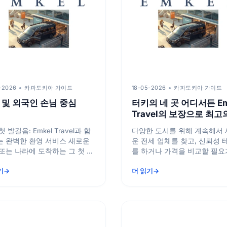
-2026
카파도키아 가이드
18-05-2026
카파도키아 가이드
 및 외국인 손님 중심
터키의 네 곳 어디서든 Em
Travel의 보장으로 최고
틀 네트워크를 만나보세
 발걸음: Emkel Travel과 함
다양한 도시를 위해 계속해서
 완벽한 환영 서비스 새로운
운 전세 업체를 찾고, 신뢰성 
또는 나라에 도착하는 그 첫 순
를 하거나 가격을 비교할 필요
매우 중요합니다. 낯선 공항에
습니다. Emkel Travel의 광
기
더 읽기
서비...