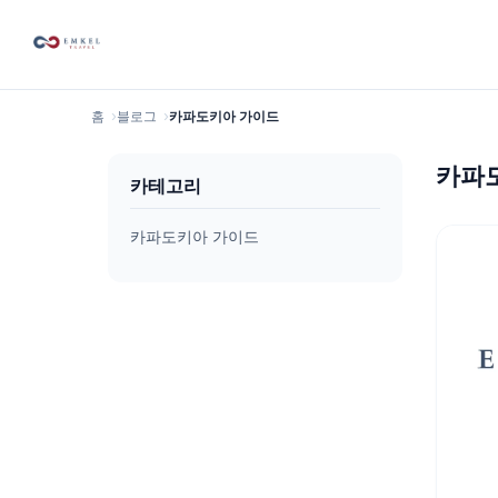
홈
블로그
카파도키아 가이드
카파
카테고리
카파도키아 가이드