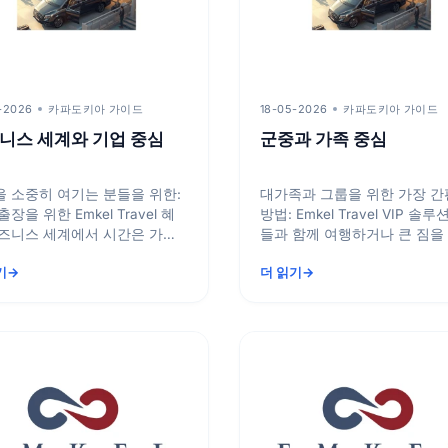
-2026
카파도키아 가이드
18-05-2026
카파도키아 가이드
니스 세계와 기업 중심
군중과 가족 중심
 소중히 여기는 분들을 위한:
대가족과 그룹을 위한 가장 
장을 위한 Emkel Travel 혜
방법: Emkel Travel VIP 솔루션 아
들과 함께 여행하거나 큰 짐을
 자산입니다. 바쁜 업무 일정
가거나 친구들과 여행을 떠날 
기
더 읽기
계...