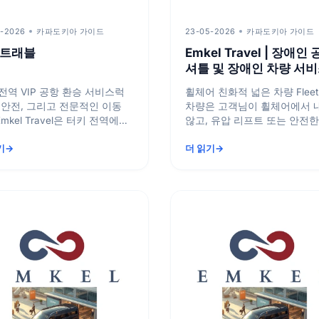
6-2026
카파도키아 가이드
23-05-2026
카파도키아 가이드
트래블
Emkel Travel | 장애인
셔틀 및 장애인 차량 서
전역 VIP 공항 환승 서비스럭
휠체어 친화적 넓은 차량 Fleet
 안전, 그리고 전문적인 이동
차량은 고객님이 휠체어에서 
mkel Travel은 터키 전역에서
않고, 유압 리프트 또는 안전한
VIP 공항 환승 서비스를 제공
로 시스템을 통해 차량 내부에 쉽
기
더 읽기
...