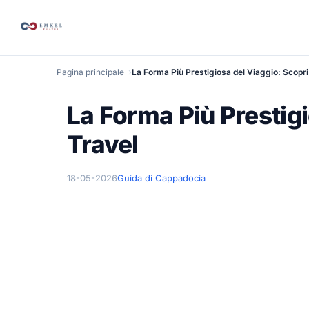
Pagina principale
La Forma Più Prestigiosa del Viaggio: Scopr
La Forma Più Prestig
Travel
18-05-2026
Guida di Cappadocia