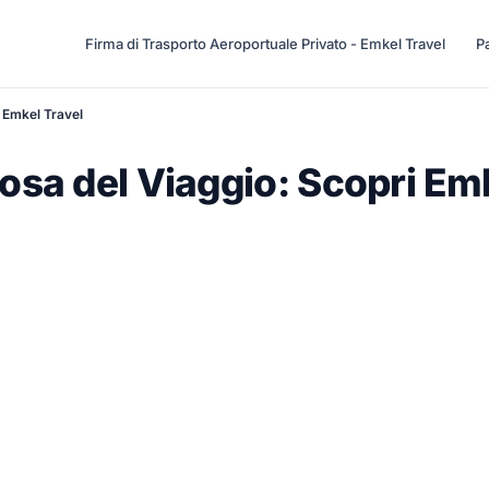
Firma di Trasporto Aeroportuale Privato - Emkel Travel
Pa
i Emkel Travel
iosa del Viaggio: Scopri Em