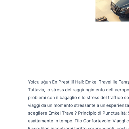
Yolculuğun En Prestijli Hali: Emkel Travel ile Tanı
Tuttavia, lo stress del raggiungimento dell'aeropo
problemi con il bagaglio e lo stress del traffico
viaggi da un momento stressante a un’esperienza di
scegliere Emkel Travel? Principio di Punctualità: 
esattamente in tempo. Filo Confortevole: Viaggi co
Fisso: Non incontrerai tariffe sorprendenti, costi 