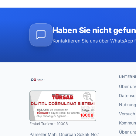
Haben Sie nicht gefu
Kontaktieren Sie uns über WhatsApp fü
UNTERN
Über un
Datensch
Nutzung
Versuch
10008
Kommuni
Emkel Turizm - 10008
Über un
Parseller Mah. Onurcan Sokak No:1