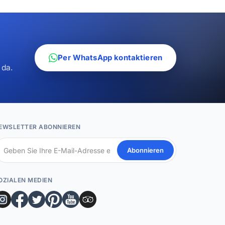
Per WhatsApp kontaktieren
 da.
EWSLETTER ABONNIEREN
Abonnieren
OZIALEN MEDIEN