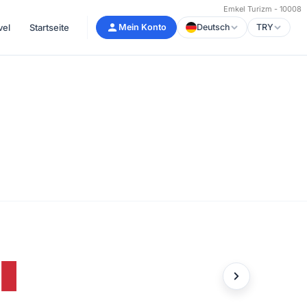
Emkel Turizm - 10008
vel
Startseite
Mein Konto
Deutsch
TRY